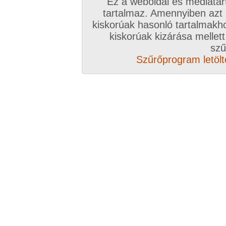
Ez a weboldal és médiatar
1:13 perc
tartalmaz. Amennyiben azt
kiskorúak hasonló tartalmakh
kiskorúak kizárása mellett
szű
Szűrőprogram letölté