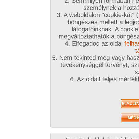
2. Semmilyen formában nem
személynek a hozzáf
3. A weboldalon "cookie-kat" 
böngészés mellett a legjo
látogatóinknak. A cookie
megváltoztathatók a böngésző
4. Elfogadod az oldal
felha
t
5. Nem tekinted meg vagy haszn
tevékenységgel törvényt, sza
s
6. Az oldalt teljes mérté