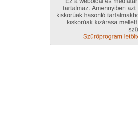
Ez a weboldal és médiatar
tartalmaz. Amennyiben azt
kiskorúak hasonló tartalmakh
/ oldal, Összesen: 18 kép
kiskorúak kizárása mellett
szű
Szűrőprogram letölté
Előző sorozat
Következő sorozat
Véletlenszerű sorozat 
Vissza a sorozatokhoz
Hozzászólás írásához be kell jelentkezn