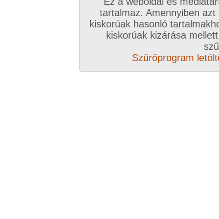
Ez a weboldal és médiatar
tartalmaz. Amennyiben azt
kiskorúak hasonló tartalmakh
kiskorúak kizárása mellett
szű
Szűrőprogram letölté
Zavaróak a reklámok? Folyamato
Azonnal VIP taggá válhatsz
Válassz csomagot, kattints
A VIP további előnyeiről ide kattintv
VIP tagságoddal biztosítod az oldal műk
anyagok ingyenes kiszolgálását, k
Rövid ez a videó? Hiányzik a vége, vagy
A Goldengate TV-ben
több, mint 2760
DVD