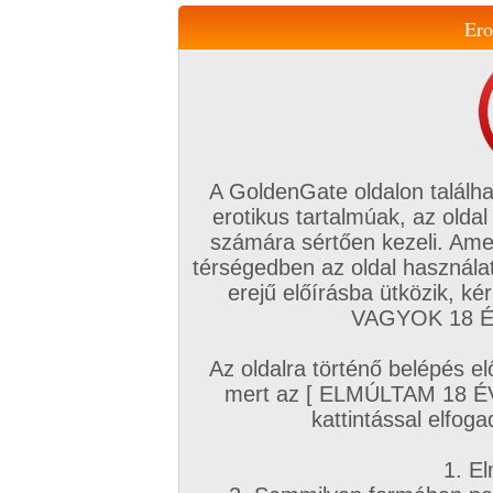
Ero
Váltás a mobil verzióra!
A GoldenGate oldalon találha
erotikus tartalmúak, az oldal
számára sértően kezeli. Ame
térségedben az oldal használat
erejű előírásba ütközik, k
VIP tagság
TV
Filmek
Profi
Magyar amatőrök
Fóru
VAGYOK 18 ÉV
Kapcsolataim
Üzeneteim
Társkereső
Chat!
Az oldalra történő belépés el
Főoldal
/
Magyar amatőrök
/
Videó (Magyar fiúk)
/
mert az [ ELMÚLTAM 18 É
Laza kézimunka.
kattintással elfoga
Zavaróak a reklámok? Folyamato
1. El