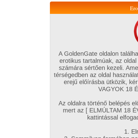
Ero
Váltás a mobil verzióra!
A GoldenGate oldalon találha
erotikus tartalmúak, az oldal
számára sértően kezeli. Ame
térségedben az oldal használat
erejű előírásba ütközik, k
VIP tagság
TV
Filmek
Profi
Magyar amatőrök
Fóru
VAGYOK 18 ÉV
Kapcsolataim
Üzeneteim
Társkereső
Chat!
Az oldalra történő belépés el
Főoldal
/
Fórum
/
Társkeresés
/
mert az [ ELMÚLTAM 18 É
Autós, Szabadban szexhez partnereket
kattintással elfoga
Hozzászólás írásához be kell jelentkezn
1. El